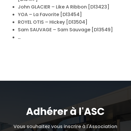
John GLACIER – Like A Ribbon [D13423]
YOA – La Favorite [D13454]
ROYEL OTIS – Hickey [D13504]
Sam SAUVAGE – Sam Sauvage [D13549]
…
Adhérer à l'ASC
Vous souhaitez vous inscrire à l'Association