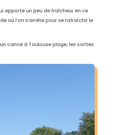
qui apporte un peu de fraîcheur en ce
e où l’on s’arrête pour se rafraîchir le
é un canoë à Toulouse plage, les sorties