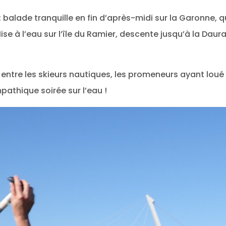
 balade tranquille en fin d’après-midi sur la Garonne, 
e à l’eau sur l’île du Ramier, descente jusqu’à la Daurad
u, entre les skieurs nautiques, les promeneurs ayant lou
pathique soirée sur l’eau !