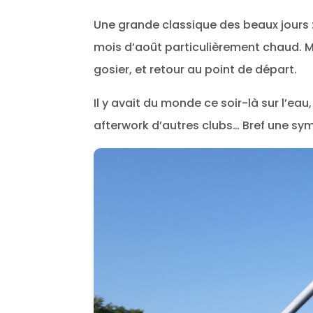
Une grande classique des beaux jours :
mois d’août particulièrement chaud. Mis
gosier, et retour au point de départ.
Il y avait du monde ce soir-là sur l’ea
afterwork d’autres clubs… Bref une sym