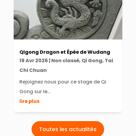
Qigong Dragon et Épée de Wudang
19 Avr 2026
|
Non classé
,
Qi Gong
,
Tai
Chi Chuan
Rejoignez nous pour ce stage de Qi
Gong sur le...
lire plus
Toutes les actualités