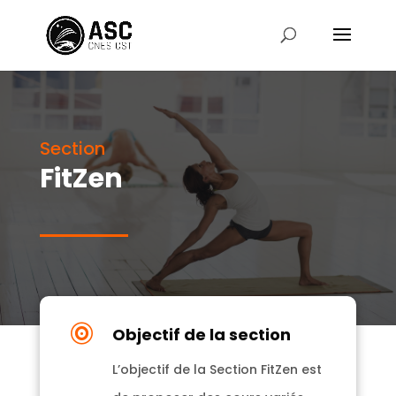
Section
FitZen

Objectif de la section
L’objectif de la Section FitZen est