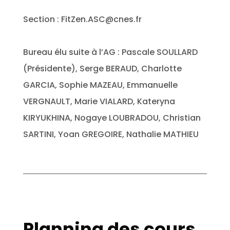
Section : FitZen.ASC@cnes.fr
Bureau élu suite à l’AG : Pascale SOULLARD
(Présidente), Serge BERAUD, Charlotte
GARCIA, Sophie MAZEAU, Emmanuelle
VERGNAULT, Marie VIALARD, Kateryna
KIRYUKHINA, Nogaye LOUBRADOU, Christian
SARTINI, Yoan GREGOIRE, Nathalie MATHIEU
Planning des cours