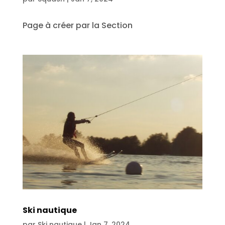
Page à créer par la Section
Ski nautique
par
Ski nautique
|
Jan 7, 2024