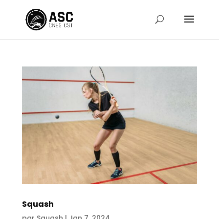
Squash
par
Squash
|
Jan 7, 2024